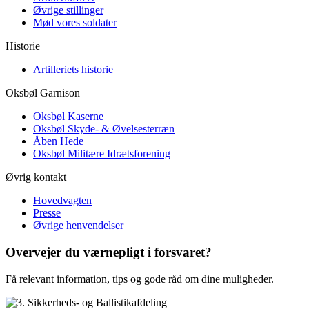
Øvrige stillinger
Mød vores soldater
Historie
Artilleriets historie
Oksbøl Garnison
Oksbøl Kaserne
Oksbøl Skyde- & Øvelsesterræn
Åben Hede
Oksbøl Militære Idrætsforening
Øvrig kontakt
Hovedvagten
Presse
Øvrige henvendelser
Overvejer du værnepligt i
forsvaret?
Få relevant information, tips og gode råd om dine muligheder.