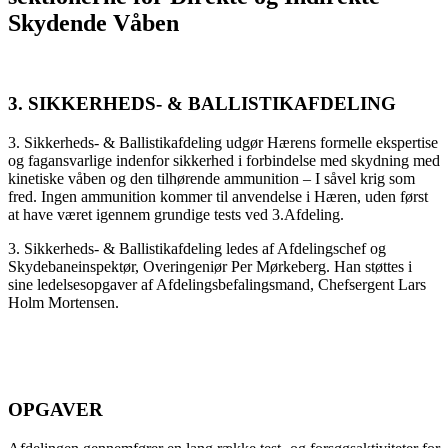
Skydende Våben
3. SIKKERHEDS- & BALLISTIKAFDELING
3. Sikkerheds- & Ballistikafdeling udgør Hærens formelle ekspertise
og fagansvarlige indenfor sikkerhed i forbindelse med skydning med
kinetiske våben og den tilhørende ammunition – I såvel krig som
fred. Ingen ammunition kommer til anvendelse i Hæren, uden først
at have været igennem grundige tests ved 3.Afdeling.
3. Sikkerheds- & Ballistikafdeling ledes af Afdelingschef og
Skydebaneinspektør, Overingeniør Per Mørkeberg. Han støttes i
sine ledelsesopgaver af Afdelingsbefalingsmand, Chefsergent Lars
Holm Mortensen.
OPGAVER