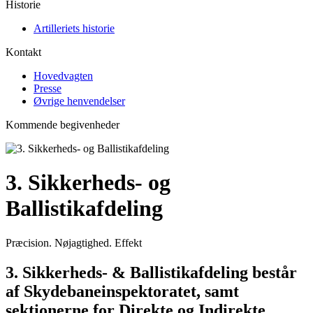
Historie
Artilleriets historie
Kontakt
Hovedvagten
Presse
Øvrige henvendelser
Kommende begivenheder
3. Sikkerheds- og
Ballistikafdeling
Præcision. Nøjagtighed. Effekt
3. Sikkerheds- & Ballistikafdeling består
af Skydebaneinspektoratet, samt
sektionerne for Direkte og Indirekte