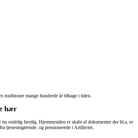
s traditioner mange hundrede år tilbage i tiden.
ke hær
 nu endelig færdig. Hjemmesiden er skabt af dokumenter der bl.a. er
ra tjenestegørende, og pensionerede i Artilleriet.