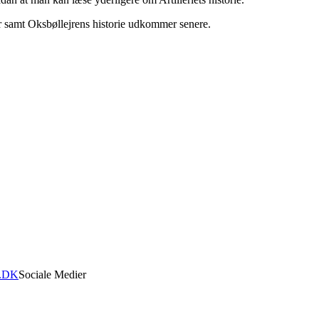
 samt Oksbøllejrens historie udkommer senere.
.DK
Sociale Medier