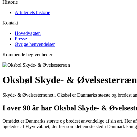
Historie
Artilleriets historie
Kontakt
Hovedvagten
Presse
Øvrige henvendelser
Kommende begivenheder
Oksbøl Skyde- & Øvelsesterræn
Skyde- & Øvelsesterrænet i Oksbøl er Danmarks største og bredest a
I over 90 år har Oksbøl Skyde- & Øvelse
Området er Danmarks største og bredest anvendelige af sin art. Her a
ligeledes af Flyvevåbnet, der her som det eneste sted i Danmark ka