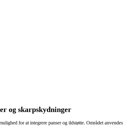
er og skarpskydninger
ulighed for at integrere panser og ildstøtte. Området anvendes