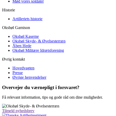
Mød vores soldater
Historie
Artilleriets historie
Oksbøl Garnison
Oksbøl Kaserne
Oksbøl Skyde- & Øvelsesterræn
Åben Hede
Oksbøl Militære Idrætsforening
Øvrig kontakt
Hovedvagten
Presse
Øvrige henvendelser
Overvejer du værnepligt i
forsvaret?
Få relevant information, tips og gode råd om dine muligheder.
Tilmeld nyhedsbrev