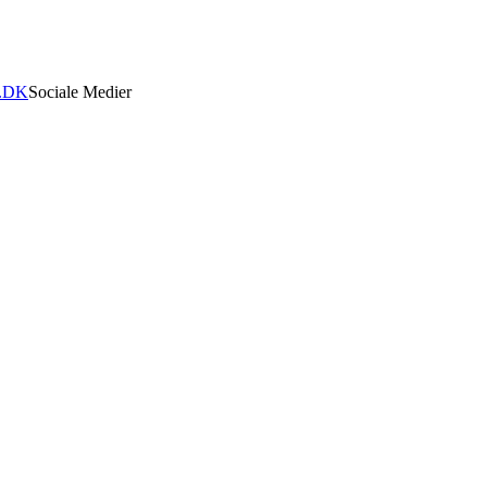
.DK
Sociale Medier