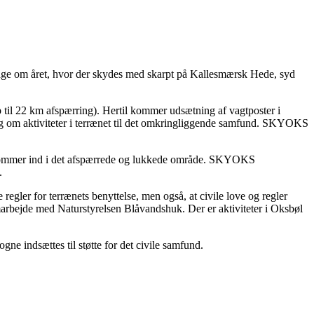
ge om året, hvor der skydes med skarpt på Kallesmærsk Hede, syd
til 22 km afspærring). Hertil kommer udsætning af vagtposter i
g om aktiviteter i terrænet til det omkringliggende samfund. SKYOKS
. kommer ind i det afspærrede og lukkede område. SKYOKS
.
egler for terrænets benyttelse, men også, at civile love og regler
amarbejde med Naturstyrelsen Blåvandshuk. Der er aktiviteter i Oksbøl
 indsættes til støtte for det civile samfund.