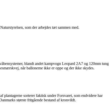
 Naturstyrelsen, som der arbejdes tæt sammen med.
e våbensystemer, blandt andet kampvogn Leopard 2A7 og 120mm tung
smærskvej, når ballonerne ikke er oppe og der ikke skydes.
af plantagerne sorterer faktisk under Forsvaret, som endvidere har
Danmarks største fritgående bestand af kronvildt.