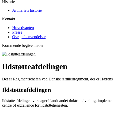
Historie
Artilleriets historie
Kontakt
Hovedvagten
Presse
Øvrige henvendelser
Kommende begivenheder
Ildstøtteafdelingen
Det er Regimentschefen ved Danske Artilleriregiment, der er Hærens Tje
Ildstøtteafdelingen
Ildstøtteafdelingen varetager blandt andet doktrinudvikling, impleme
centre of excellence for ildstøttetjenesten.