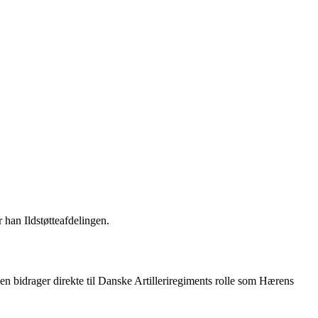
 han Ildstøtteafdelingen.
n bidrager direkte til Danske Artilleriregiments rolle som Hærens